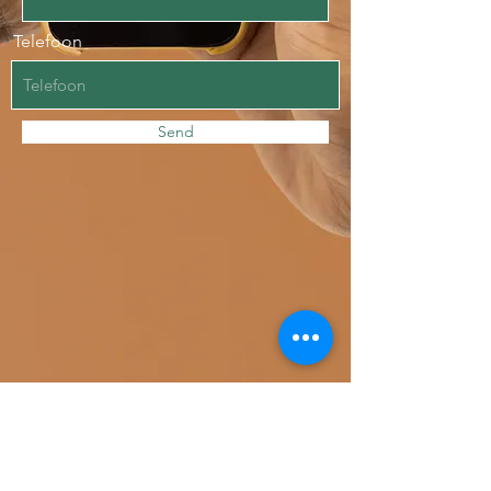
Telefoon
Send